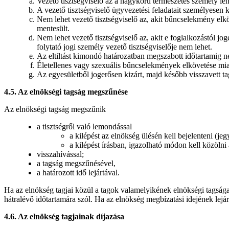
Vezető tisztségviselő az a nagykorú természetes személy le
A vezető tisztségviselő ügyvezetési feladatait személyesen kö
Nem lehet vezető tisztségviselő az, akit bűncselekmény elk
mentesült.
Nem lehet vezető tisztségviselő az, akit e foglalkozástól joger
folytató jogi személy vezető tisztségviselője nem lehet.
Az eltiltást kimondó határozatban megszabott időtartamig nem 
Életellenes vagy szexuális bűncselekmények elkövetése miatt 
Az egyesületből jogerősen kizárt, majd később visszavett tag 
4.5. Az elnökségi tagság megszűnése
Az elnökségi tagság megszűnik
a tisztségről való lemondással
a kilépést az elnökség ülésén kell bejelenteni (j
a kilépést írásban, igazolható módon kell közölni 
visszahívással;
a tagság megszűnésével,
a határozott idő lejártával.
Ha az elnökség tagjai közül a tagok valamelyikének elnökségi tagsága
hátralévő időtartamára szól. Ha az elnökség megbízatási idejének lejár
4.6. Az elnökség tagjainak díjazása