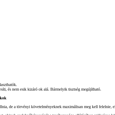
laszthatók.
jesíti, és nem esik kizáró ok alá. Bármelyik tisztség megújítható.
okok
állnia, de a törvényi követelményeknek maximálisan meg kell felelnie, e