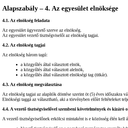
Alapszabály – 4. Az egyesület elnöksége
4.1. Az elnökség feladata
Az egyesület ügyvezető szerve az elnökség.
Az egyesület vezető tisztségviselői az elnökség tagjai.
4.2. Az elnökség tagjai
Az elnökség három tagú:
a közgyűlés által választott elnök,
a közgyűlés által választott alelnök,
a közgyűlés által választott elnökségi tag (titkár).
4.3. Az elnökség megválasztása
Az elnökség tagjai az alapítók döntése szerint öt (5) éves időszakra vá
Elnökségi taggá az választható, aki a törvényben előírt feltételeket tel
4.4. A vezető tisztségviselővel szembeni követelmények és kizáró 
A vezető tisztségviselőnek erkölcsi mintaként is e közösség élén kell 