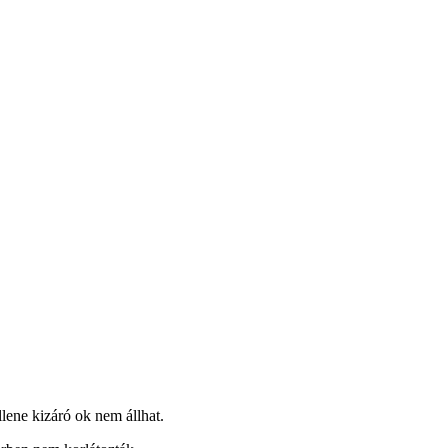
llene kizáró ok nem állhat.